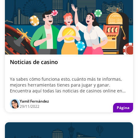
Noticias de casino
Ya sabes cómo funciona esto, cuánto más te informas,
mejores herramientas tienes para jugar y ganar.
Encuentra aquí todas las noticias de casinos online en
Chile para saber todo lo que pasa en la industria y elegir
Yamil Fernández
mejor.
29/11/2022
Página