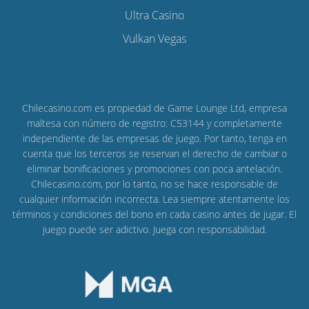
Ultra Casino
Vulkan Vegas
Chilecasino.com es propiedad de Game Lounge Ltd, empresa
maltesa con número de registro: C53144 y completamente
independiente de las empresas de juego. Por tanto, tenga en
cuenta que los terceros se reservan el derecho de cambiar o
eliminar bonificaciones y promociones con poca antelación.
Chilecasino.com, por lo tanto, no se hace responsable de
cualquier información incorrecta. Lea siempre atentamente los
términos y condiciones del bono en cada casino antes de jugar. El
juego puede ser adictivo. Juega con responsabilidad.