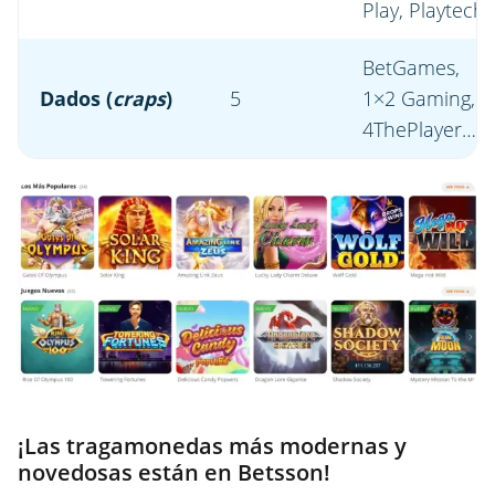
Play, Playtech
BetGames,
Dados (
craps
)
5
1×2 Gaming,
4ThePlayer…
¡Las tragamonedas más modernas y
novedosas están en Betsson!