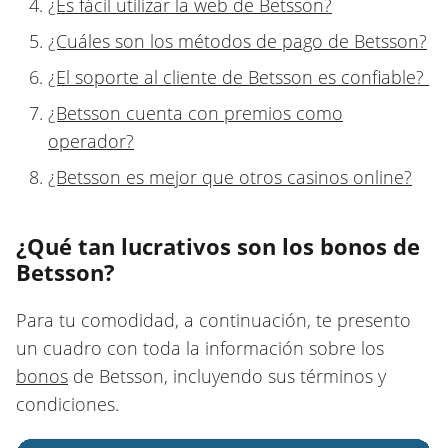
¿Es fácil utilizar la web de Betsson?
¿Cuáles son los métodos de pago de Betsson?
¿El soporte al cliente de Betsson es confiable?
¿Betsson cuenta con premios como
operador?
¿Betsson es mejor que otros casinos online?
¿Qué tan lucrativos son los bonos de
Betsson?
Para tu comodidad, a continuación, te presento
un cuadro con toda la información sobre los
bonos
de Betsson, incluyendo sus términos y
condiciones.