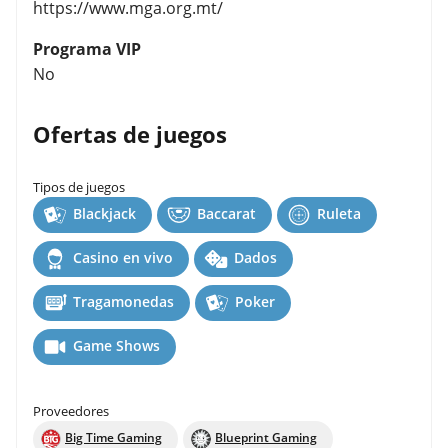
https://www.mga.org.mt/
Programa VIP
No
Ofertas de juegos
Tipos de juegos
Blackjack
Baccarat
Ruleta
Casino en vivo
Dados
Tragamonedas
Poker
Game Shows
Proveedores
Big Time Gaming
Blueprint Gaming