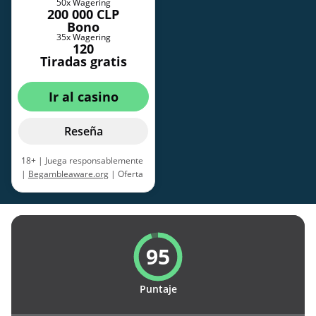
50x Wagering
200 000 CLP
Bono
35x Wagering
120
Tiradas gratis
Ir al casino
Reseña
18+ | Juega responsablemente
|
Begambleaware.org
| Oferta
de bienvenida exclusiva de
TonyBet para jugadores nuevos
en Chile. Depósito mínimo: 5000
CLP Rollover: 50x. Bono válido
por 30 días desde su reclamo. |
95
Se aplican las normas y
condiciones
Puntaje