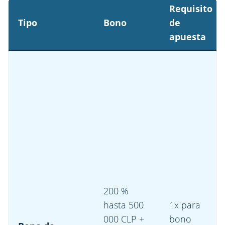
Requisito
Tipo
Bono
de
apuesta
200 %
hasta 500
1x para
000 CLP +
bono