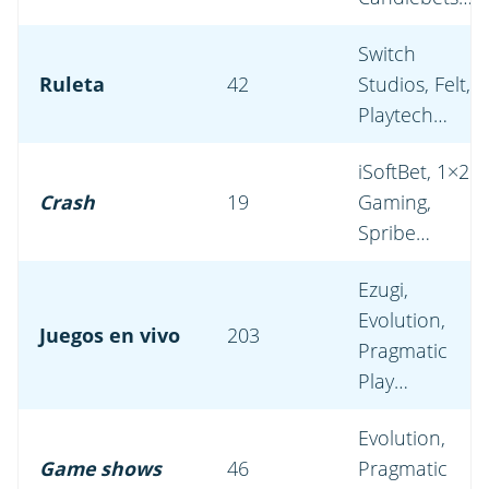
Switch
Ruleta
42
Studios, Felt,
Playtech…
iSoftBet, 1×2
Crash
19
Gaming,
Spribe…
Ezugi,
Evolution,
Juegos en vivo
203
Pragmatic
Play…
Evolution,
Game shows
46
Pragmatic