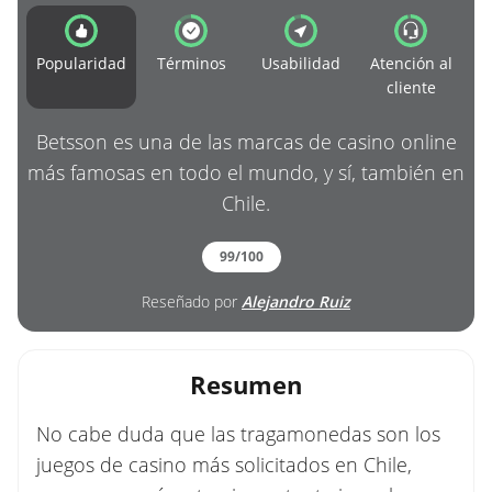
Popularidad
Términos
Usabilidad
Atención al
cliente
Betsson es una de las marcas de casino online
más famosas en todo el mundo, y sí, también en
Chile.
99/100
Reseñado por
Alejandro Ruiz
Resumen
No cabe duda que las tragamonedas son los
juegos de casino más solicitados en Chile,