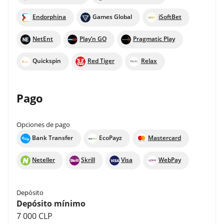
Endorphina
Games Global
iSoftBet
NetEnt
Play’n GO
Pragmatic Play
Quickspin
Red Tiger
Relax
Pago
Opciones de pago
Bank Transfer
EcoPayz
Mastercard
Neteller
Skrill
Visa
WebPay
Depósito
Depósito mínimo
7 000 CLP