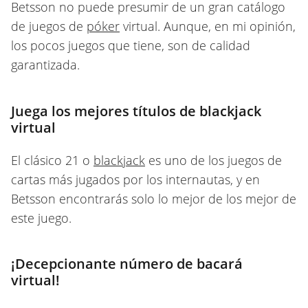
Betsson no puede presumir de un gran catálogo
de juegos de
póker
virtual. Aunque, en mi opinión,
los pocos juegos que tiene, son de calidad
garantizada.
Juega los mejores títulos de blackjack
virtual
El clásico 21 o
blackjack
es uno de los juegos de
cartas más jugados por los internautas, y en
Betsson encontrarás solo lo mejor de los mejor de
este juego.
¡Decepcionante número de bacará
virtual!