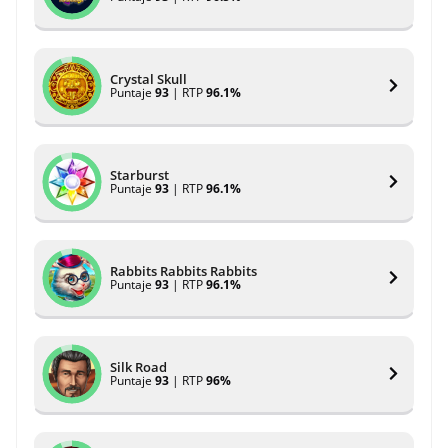
Crystal Skull
Puntaje
93
| RTP
96.1%
Starburst
Puntaje
93
| RTP
96.1%
Rabbits Rabbits Rabbits
Puntaje
93
| RTP
96.1%
Silk Road
Puntaje
93
| RTP
96%