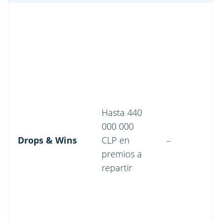
Hasta 440
000 000
Drops & Wins
CLP en
–
premios a
repartir