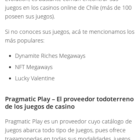
juegos en los casinos online de Chile (más de 100
poseen sus juegos).
Si no conoces sus juegos, acá te mencionamos los
más populares:
Dynamite Riches Megaways
NFT Megaways
Lucky Valentine
Pragmatic Play – El proveedor todoterreno
de los juegos de casino
Pragmatic Play es un proveedor cuyo catálogo de
juegos abarca todo tipo de juegos, pues ofrece
tragamonedas en todas sus modalidades, juegos