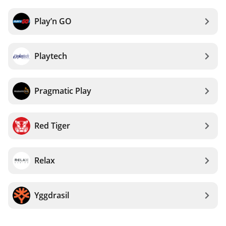
Play’n GO
Playtech
Pragmatic Play
Red Tiger
Relax
Yggdrasil