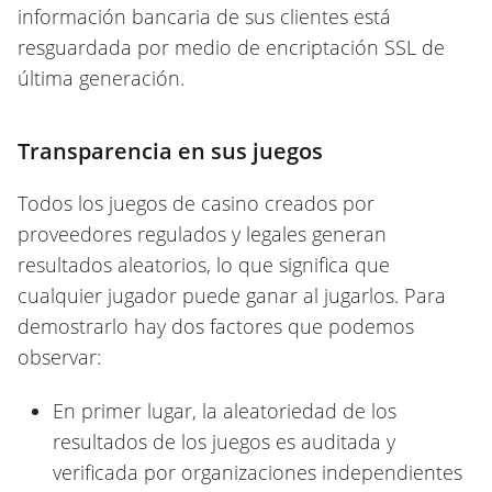
información bancaria de sus clientes está
resguardada por medio de encriptación SSL de
última generación.
Transparencia en sus juegos
Todos los juegos de casino creados por
proveedores regulados y legales generan
resultados aleatorios, lo que significa que
cualquier jugador puede ganar al jugarlos. Para
demostrarlo hay dos factores que podemos
observar:
En primer lugar, la aleatoriedad de los
resultados de los juegos es auditada y
verificada por organizaciones independientes