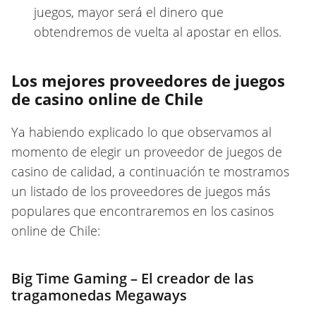
juegos, mayor será el dinero que
obtendremos de vuelta al apostar en ellos.
Los mejores proveedores de juegos
de casino online de Chile
Ya habiendo explicado lo que observamos al
momento de elegir un proveedor de juegos de
casino de calidad, a continuación te mostramos
un listado de los proveedores de juegos más
populares que encontraremos en los casinos
online de Chile:
Big Time Gaming – El creador de las
tragamonedas Megaways