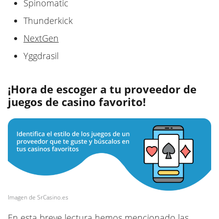
Spinomatic
Thunderkick
NextGen
Yggdrasil
¡Hora de escoger a tu proveedor de
juegos de casino favorito!
Imagen de SrCasino.es
En esta breve lectura hemos mencionado las