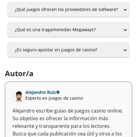
¿Qué juegos ofrecen los proveedores de software?
¿Qué es una tragamonedas Megaways?
¿Es seguro apostar en juegos de casino?
Autor/a
Alejandro Ruiz
Experto en juegos de casino
Alejandro escribe guías de juegos casino online.
Su objetivo es ofrecer la información más
relevante y transparente para los lectores.
Busca que cada publicación sea útil y sirva a los