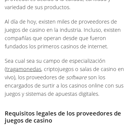
variedad de sus productos.
Al día de hoy, existen miles de proveedores de
juegos de casino en la industria. Incluso, existen
compañías que operan desde que fueron
fundados los primeros casinos de internet.
Sea cual sea su campo de especialización
(
tragamonedas
, criptojuegos o salas de casino en
vivo), los proveedores de
software
son los
encargados de surtir a los casinos online con sus
juegos y sistemas de apuestas digitales.
Requisitos legales de los proveedores de
juegos de casino