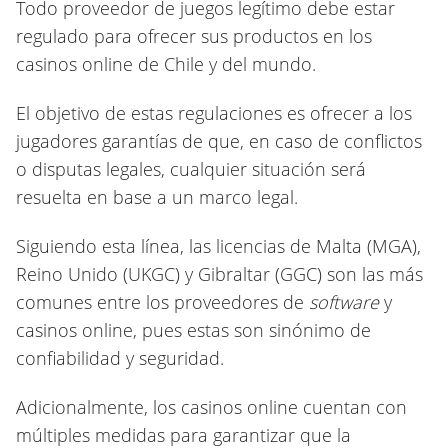
Todo proveedor de juegos legítimo debe estar
regulado para ofrecer sus productos en los
casinos online de Chile y del mundo.
El objetivo de estas regulaciones es ofrecer a los
jugadores garantías de que, en caso de conflictos
o disputas legales, cualquier situación será
resuelta en base a un marco legal.
Siguiendo esta línea, las licencias de Malta (MGA),
Reino Unido (UKGC) y Gibraltar (GGC) son las más
comunes entre los proveedores de
software
y
casinos online, pues estas son sinónimo de
confiabilidad y seguridad.
Adicionalmente, los casinos online cuentan con
múltiples medidas para garantizar que la