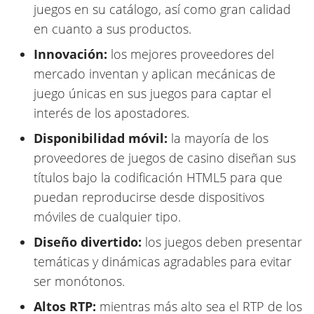
juegos en su catálogo, así como gran calidad
en cuanto a sus productos.
Innovación:
los mejores proveedores del
mercado inventan y aplican mecánicas de
juego únicas en sus juegos para captar el
interés de los apostadores.
Disponibilidad móvil:
la mayoría de los
proveedores de juegos de casino diseñan sus
títulos bajo la codificación HTML5 para que
puedan reproducirse desde dispositivos
móviles de cualquier tipo.
Diseño divertido:
los juegos deben presentar
temáticas y dinámicas agradables para evitar
ser monótonos.
Altos RTP:
mientras más alto sea el RTP de los