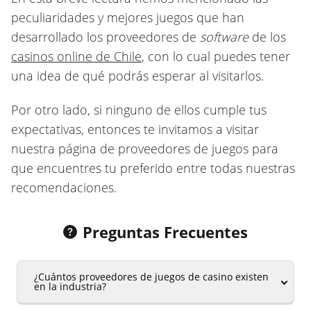
peculiaridades y mejores juegos que han
desarrollado los proveedores de
software
de los
casinos online de Chile
, con lo cual puedes tener
una idea de qué podrás esperar al visitarlos.
Por otro lado, si ninguno de ellos cumple tus
expectativas, entonces te invitamos a visitar
nuestra página de proveedores de juegos para
que encuentres tu preferido entre todas nuestras
recomendaciones.
Preguntas Frecuentes
¿Cuántos proveedores de juegos de casino existen
en la industria?