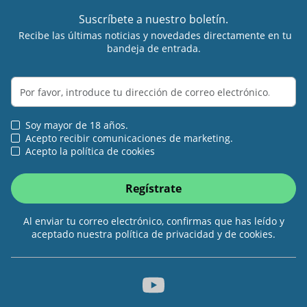
Suscríbete a nuestro boletín.
Recibe las últimas noticias y novedades directamente en tu
bandeja de entrada.
Soy mayor de 18 años.
Acepto recibir comunicaciones de marketing.
Acepto la política de cookies
Regístrate
Al enviar tu correo electrónico, confirmas que has leído y
aceptado nuestra política de privacidad y de cookies.