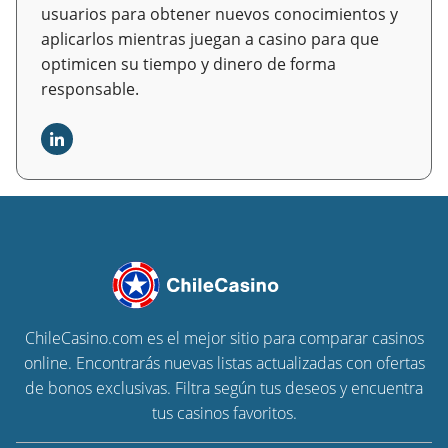
usuarios para obtener nuevos conocimientos y
aplicarlos mientras juegan a casino para que
optimicen su tiempo y dinero de forma
responsable.
ChileCasino.com es el mejor sitio para comparar casinos
online. Encontrarás nuevas listas actualizadas con ofertas
de bonos exclusivas. Filtra según tus deseos y encuentra
tus casinos favoritos.