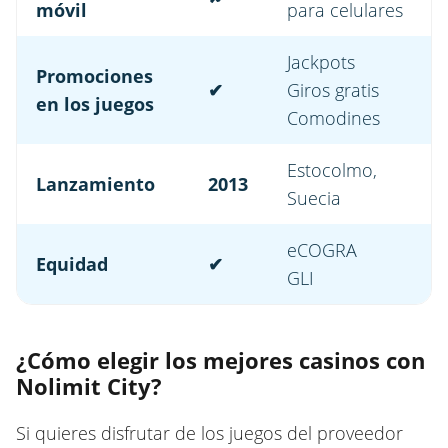
móvil
para celulares
Jackpots
Promociones
✔
Giros gratis
en los juegos
Comodines
Estocolmo,
Lanzamiento
2013
Suecia
eCOGRA
Equidad
✔
GLI
¿Cómo elegir los mejores casinos con
Nolimit City?
Si quieres disfrutar de los juegos del proveedor