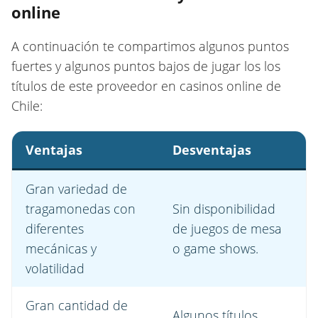
online
A continuación te compartimos algunos puntos
fuertes y algunos puntos bajos de jugar los los
títulos de este proveedor en casinos online de
Chile:
Ventajas
Desventajas
Gran variedad de
tragamonedas con
Sin disponibilidad
diferentes
de juegos de mesa
mecánicas y
o game shows.
volatilidad
Gran cantidad de
Algunos títulos