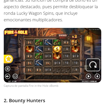
ganancias. Su función de compra de bono es un
aspecto destacado, pues permite desbloquear la
ronda Lucky Wagon Spins, que incluye
emocionantes multiplicadores.
Captura de pantalla Fire in the Hole xBomb
2. Bounty Hunters