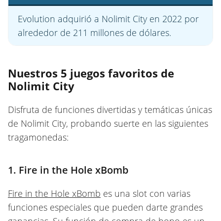
Evolution adquirió a Nolimit City en 2022 por
alrededor de 211 millones de dólares.
Nuestros 5 juegos favoritos de
Nolimit City
Disfruta de funciones divertidas y temáticas únicas
de Nolimit City, probando suerte en las siguientes
tragamonedas:
1. Fire in the Hole xBomb
Fire in the Hole xBomb
es una slot con varias
funciones especiales que pueden darte grandes