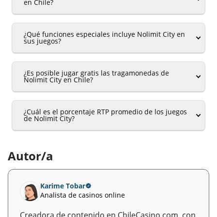
en Chile?
¿Qué funciones especiales incluye Nolimit City en
sus juegos?
¿Es posible jugar gratis las tragamonedas de
Nolimit City en Chile?
¿Cuál es el porcentaje RTP promedio de los juegos
de Nolimit City?
Autor/a
Karime Tobar
Analista de casinos online
Creadora de contenido en ChileCasino.com, con