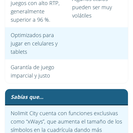
juegos con alto RTP,
pueden ser muy
generalmente
volátiles
superior a 96 %.
Optimizados para
jugar en celulares y
tablets
Garantía de juego
imparcial y justo
Sabías que…
Nolimit City cuenta con funciones exclusivas
como “xWays”, que aumenta el tamaño de los
símbolos en la cuadrícula dando más