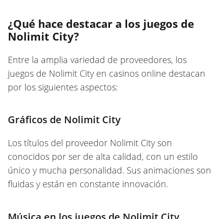
¿Qué hace destacar a los juegos de
Nolimit City?
Entre la amplia variedad de proveedores, los
juegos de Nolimit City en casinos online destacan
por los siguientes aspectos:
Gráficos de Nolimit City
Los títulos del proveedor Nolimit City son
conocidos por ser de alta calidad, con un estilo
único y mucha personalidad. Sus animaciones son
fluidas y están en constante innovación.
Música en los juegos de Nolimit City