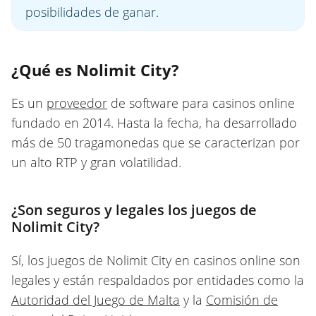
posibilidades de ganar.
¿Qué es Nolimit City?
Es un
proveedor
de software para casinos online
fundado en 2014. Hasta la fecha, ha desarrollado
más de 50 tragamonedas que se caracterizan por
un alto RTP y gran volatilidad.
¿Son seguros y legales los juegos de
Nolimit City?
Sí, los juegos de Nolimit City en casinos online son
legales y están respaldados por entidades como la
Autoridad del Juego de Malta
y la
Comisión de