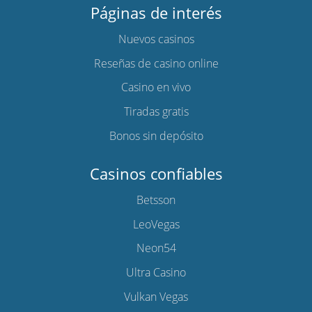
Páginas de interés
Nuevos casinos
Reseñas de casino online
Casino en vivo
Tiradas gratis
Bonos sin depósito
Casinos confiables
Betsson
LeoVegas
Neon54
Ultra Casino
Vulkan Vegas