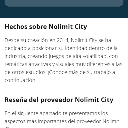
Hechos sobre Nolimit City
Desde su creación en 2014, Nolimit City se ha
dedicado a posicionar su identidad dentro de la
industria, creando juegos de alta volatilidad, con
temáticas atractivas y visuales muy diferentes a las
de otros estudios. ¡Conoce más de su trabajo a
continuación!
Reseña del proveedor Nolimit City
En el siguiente apartado te presentamos los
aspectos más importantes del proveedor Nolimit