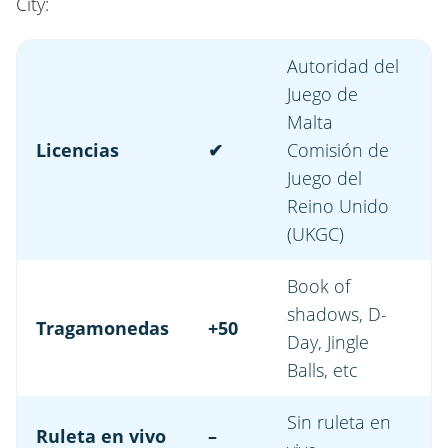
City:
Autoridad del
Juego de
Malta
Licencias
✔
Comisión de
Juego del
Reino Unido
(UKGC)
Book of
shadows, D-
Tragamonedas
+50
Day, Jingle
Balls, etc
Sin ruleta en
Ruleta en vivo
–