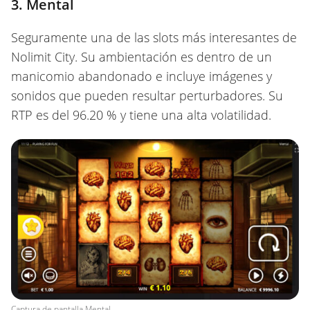
3. Mental
Seguramente una de las slots más interesantes de
Nolimit City. Su ambientación es dentro de un
manicomio abandonado e incluye imágenes y
sonidos que pueden resultar perturbadores. Su
RTP es del 96.20 % y tiene una alta volatilidad.
Captura de pantalla Mental