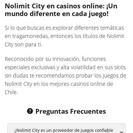
Nolimit City en casinos online: ¡Un
mundo diferente en cada juego!
Si lo que buscas es explorar diferentes temáticas
en tragamonedas, entonces los títulos de Nolimit
City son para ti.
Reconocido por su innovación, funciones
especiales exclusivas y alta volatilidad en sus slots,
sin dudas te recomendamos probar los juegos de
Nolimit City en los mejores casinos online de
Chile.
Preguntas Frecuentes
¿Nolimit City es un proveedor de juegos confiable