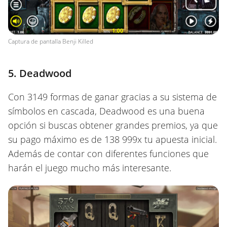
Captura de pantalla Benji Killed
5. Deadwood
Con 3149 formas de ganar gracias a su sistema de
símbolos en cascada, Deadwood es una buena
opción si buscas obtener grandes premios, ya que
su pago máximo es de 138 999x tu apuesta inicial.
Además de contar con diferentes funciones que
harán el juego mucho más interesante.