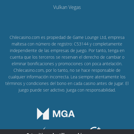
Vulkan Vegas
Chilecasino.com es propiedad de Game Lounge Ltd, empresa
maltesa con número de registro: C53144 y completamente
independiente de las empresas de juego. Por tanto, tenga en
cuenta que los terceros se reservan el derecho de cambiar o
eliminar bonificaciones y promociones con poca antelación.
Chilecasino.com, por lo tanto, no se hace responsable de
cualquier información incorrecta. Lea siempre atentamente los
términos y condiciones del bono en cada casino antes de jugar. El
juego puede ser adictivo. Juega con responsabilidad.