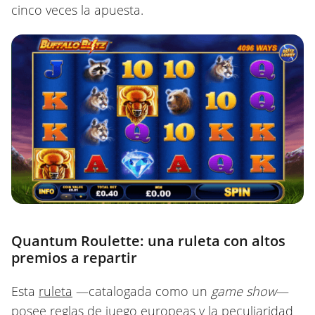
cinco veces la apuesta.
Quantum Roulette: una ruleta con altos
premios a repartir
Esta
ruleta
—catalogada como un
game show
—
posee reglas de juego europeas y la peculiaridad