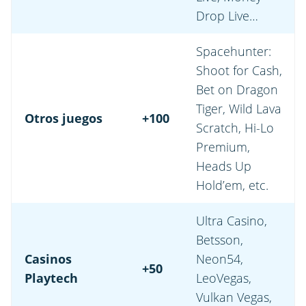
Drop Live…
Spacehunter:
Shoot for Cash,
Bet on Dragon
Tiger, Wild Lava
Otros juegos
+100
Scratch, Hi-Lo
Premium,
Heads Up
Hold’em, etc.
Ultra Casino,
Betsson,
Casinos
Neon54,
+50
Playtech
LeoVegas,
Vulkan Vegas,