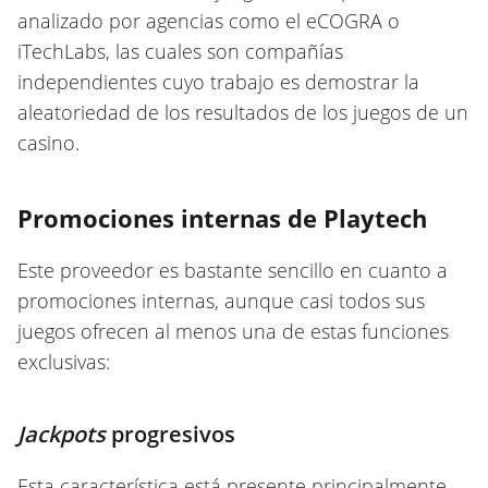
analizado por agencias como el eCOGRA o
iTechLabs, las cuales son compañías
independientes cuyo trabajo es demostrar la
aleatoriedad de los resultados de los juegos de un
casino.
Promociones internas de Playtech
Este proveedor es bastante sencillo en cuanto a
promociones internas, aunque casi todos sus
juegos ofrecen al menos una de estas funciones
exclusivas:
Jackpots
progresivos
Esta característica está presente principalmente