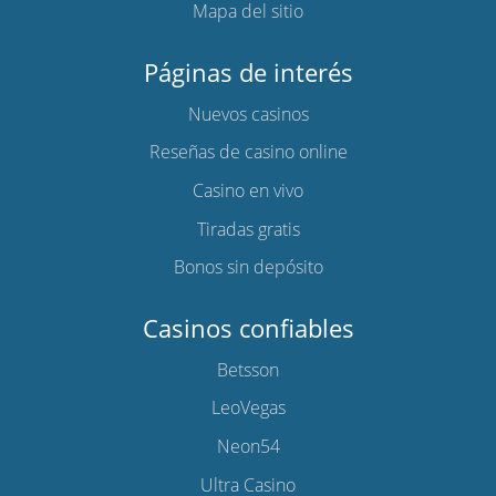
Mapa del sitio
Páginas de interés
Nuevos casinos
Reseñas de casino online
Casino en vivo
Tiradas gratis
Bonos sin depósito
Casinos confiables
Betsson
LeoVegas
Neon54
Ultra Casino