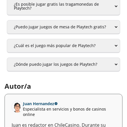
¿Es posible jugar gratis las tragamonedas de
Playtech?
¿Puedo jugar juegos de mesa de Playtech gratis?
¿Cuál es el juego más popular de Playtech?
¿Dónde puedo jugar los juegos de Playtech?
Autor/a
Juan Hernandez
Especialista en servicios y bonos de casinos
online
Juan es redactor en ChileCasino. Durante su