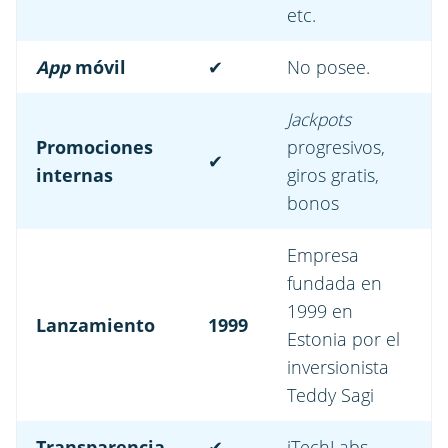
etc.
App
móvil
✔
No posee.
Jackpots
Promociones
progresivos,
✔
internas
giros gratis,
bonos
Empresa
fundada en
1999 en
Lanzamiento
1999
Estonia por el
inversionista
Teddy Sagi
Transparencia
✔
iTechLabs