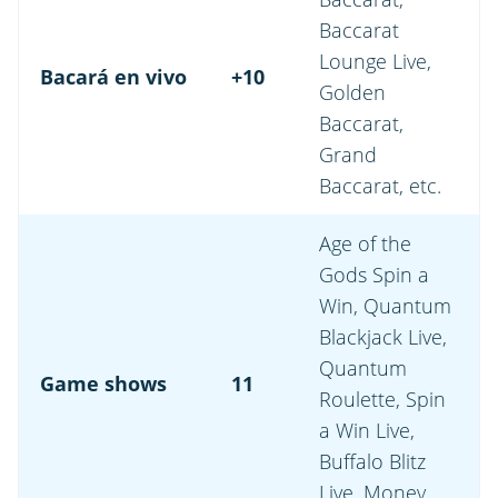
Baccarat
Lounge Live,
Bacará en vivo
+10
Golden
Baccarat,
Grand
Baccarat, etc.
Age of the
Gods Spin a
Win, Quantum
Blackjack Live,
Quantum
Game shows
11
Roulette, Spin
a Win Live,
Buffalo Blitz
Live, Money