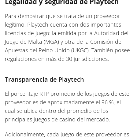
Legalidad y seguridad de Playtech
Para demostrar que se trata de un proveedor
legítimo, Playtech cuenta con dos importantes
licencias de juego: la emitida por la Autoridad del
Juego de Malta (MGA) y otra de la Comisión de
Apuestas del Reino Unido (UKGC). También posee
regulaciones en más de 30 jurisdicciones.
Transparencia de Playtech
El porcentaje RTP promedio de los juegos de este
proveedor es de aproximadamente el 96 %, el
cual se ubica dentro del promedio de los
principales juegos de casino del mercado.
Adicionalmente, cada juego de este proveedor es