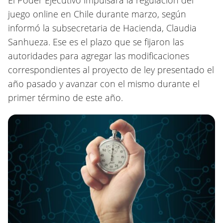
juego online en Chile durante marzo, según
informó la subsecretaria de Hacienda, Claudia
Sanhueza. Ese es el plazo que se fijaron las
autoridades para agregar las modificaciones
correspondientes al proyecto de ley presentado el
año pasado y avanzar con el mismo durante el
primer término de este año.