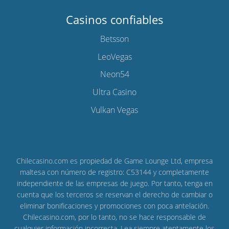
Casinos confiables
Betsson
LeoVegas
Neon54
Ultra Casino
Vulkan Vegas
Chilecasino.com es propiedad de Game Lounge Ltd, empresa
maltesa con número de registro: C53144 y completamente
independiente de las empresas de juego. Por tanto, tenga en
cuenta que los terceros se reservan el derecho de cambiar o
eliminar bonificaciones y promociones con poca antelación.
Chilecasino.com, por lo tanto, no se hace responsable de
cualquier información incorrecta. Lea siempre atentamente los