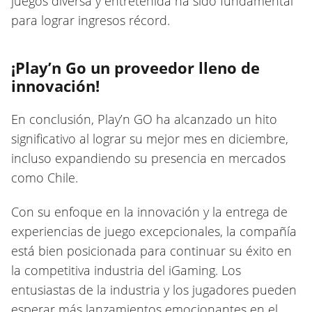
juegos diversa y entretenida ha sido fundamental
para lograr ingresos récord.
¡Play’n Go un proveedor lleno de
innovación!
En conclusión, Play’n GO ha alcanzado un hito
significativo al lograr su mejor mes en diciembre,
incluso expandiendo su presencia en mercados
como Chile.
Con su enfoque en la innovación y la entrega de
experiencias de juego excepcionales, la compañía
está bien posicionada para continuar su éxito en
la competitiva industria del iGaming. Los
entusiastas de la industria y los jugadores pueden
esperar más
lanzamientos emocionantes en el