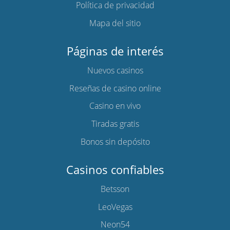
Política de privacidad
Mapa del sitio
Páginas de interés
Nuevos casinos
Reseñas de casino online
Casino en vivo
Tiradas gratis
Bonos sin depósito
Casinos confiables
Betsson
LeoVegas
Neon54