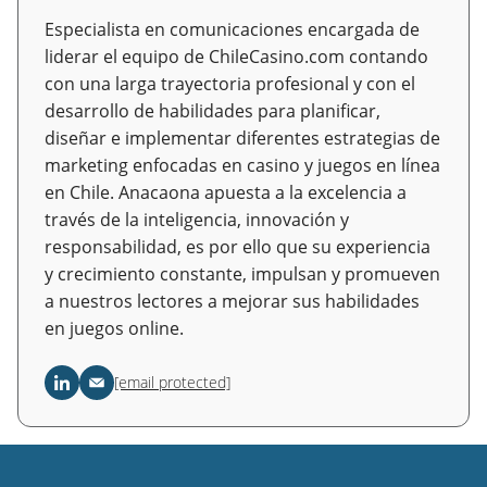
Especialista en comunicaciones encargada de
liderar el equipo de ChileCasino.com contando
con una larga trayectoria profesional y con el
desarrollo de habilidades para planificar,
diseñar e implementar diferentes estrategias de
marketing enfocadas en casino y juegos en línea
en Chile. Anacaona apuesta a la excelencia a
través de la inteligencia, innovación y
responsabilidad, es por ello que su experiencia
y crecimiento constante, impulsan y promueven
a nuestros lectores a mejorar sus habilidades
en juegos online.
[email protected]