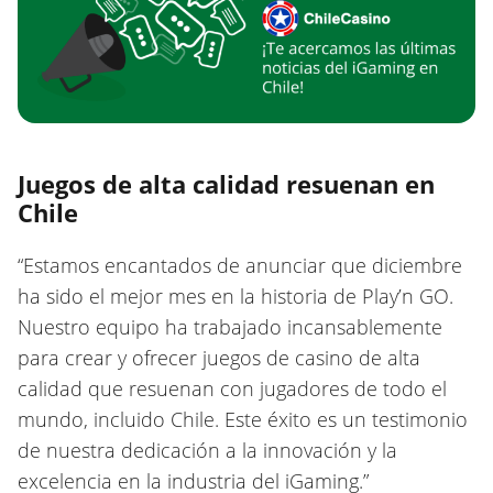
Juegos de alta calidad resuenan en
Chile
“Estamos encantados de anunciar que diciembre
ha sido el mejor mes en la historia de Play’n GO.
Nuestro equipo ha trabajado incansablemente
para crear y ofrecer juegos de casino de alta
calidad que resuenan con jugadores de todo el
mundo, incluido Chile. Este éxito es un testimonio
de nuestra dedicación a la innovación y la
excelencia en la industria del iGaming.”