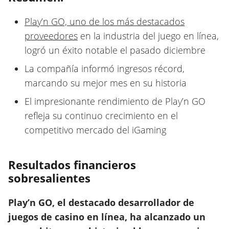
Play’n GO, uno de los más destacados
proveedores
en la industria del juego en línea,
logró un éxito notable el pasado diciembre
La compañía informó ingresos récord,
marcando su mejor mes en su historia
El impresionante rendimiento de Play’n GO
refleja su continuo crecimiento en el
competitivo mercado del iGaming
Resultados financieros
sobresalientes
Play’n GO, el destacado desarrollador de
juegos de casino en línea, ha alcanzado un