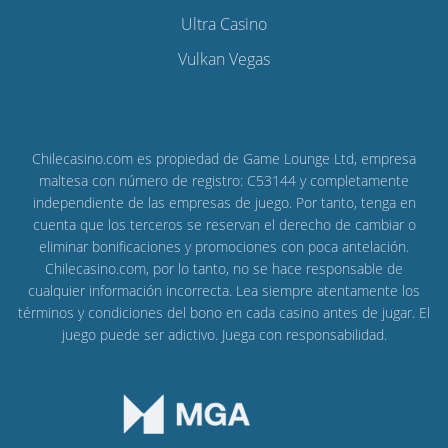
Ultra Casino
Vulkan Vegas
Chilecasino.com es propiedad de Game Lounge Ltd, empresa
maltesa con número de registro: C53144 y completamente
independiente de las empresas de juego. Por tanto, tenga en
cuenta que los terceros se reservan el derecho de cambiar o
eliminar bonificaciones y promociones con poca antelación.
Chilecasino.com, por lo tanto, no se hace responsable de
cualquier información incorrecta. Lea siempre atentamente los
términos y condiciones del bono en cada casino antes de jugar. El
juego puede ser adictivo. Juega con responsabilidad.