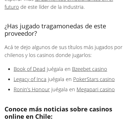
futuro
de este líder de la industria.
¿Has jugado tragamonedas de este
proveedor?
Acá te dejo algunos de sus títulos más jugados por
chilenos y los casinos donde jugarlos:
Book of Dead
juégala en
Bzeebet casino
Legacy of Inca
juégala en
PokerStars casino
Ronin’s Honour
juégala en
Megapari casino
Conoce más noticias sobre casinos
online en Chile: