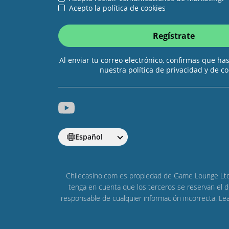
Acepto la política de cookies
Regístrate
Al enviar tu correo electrónico, confirmas que ha
nuestra política de privacidad y de co
Español
Chilecasino.com es propiedad de Game Lounge Ltd
tenga en cuenta que los terceros se reservan el d
responsable de cualquier información incorrecta. Le