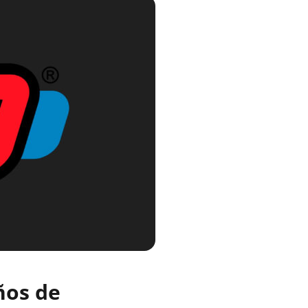
ños de