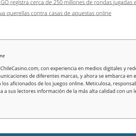
n GO registra cerca de 250 millones de rondas jugadas
iva querellas contra casas de apuestas online
ine
hileCasino.com, con experiencia en medios digitales y rede
unicaciones de diferentes marcas, y ahora se embarca en 
 los aficionados de los juegos online. Meticulosa, responsa
a a sus lectores información de la más alta calidad con un 