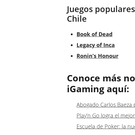
Juegos populares
Chile
Book of Dead
Legacy of Inca
Ronin’s Honour
Conoce más not
iGaming aquí:
Abogado Carlos Baeza p
Play’n Go logra el mejo
Escuela de Poker: la nu