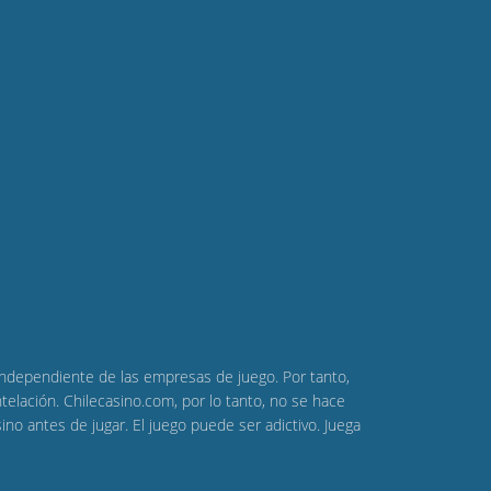
dependiente de las empresas de juego. Por tanto,
elación. Chilecasino.com, por lo tanto, no se hace
o antes de jugar. El juego puede ser adictivo. Juega