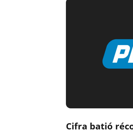
Cifra batió réc