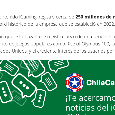
ontenido iGaming, registró cerca de
250 millones de 
ord histórico de la empresa que se estableció en 2022.
on que esta hazaña se registró luego de una serie de l
miento de juegos populares como Rise of Olympus 100, l
s Unidos, y el creciente interés de los usuarios por j