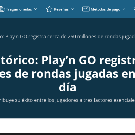
Tragamonedas
Reseñas
Métodos de pago
o: Play’n GO registra cerca de 250 millones de rondas juga
tórico: Play’n GO regist
nes de rondas jugadas e
día
buye su éxito entre los jugadores a tres factores esenciales