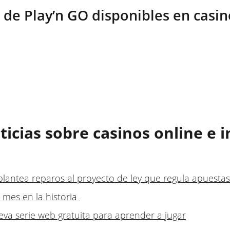
 de Play’n GO disponibles en casin
icias sobre casinos online e i
lantea reparos al proyecto de ley que regula apuestas
r mes en la historia
eva serie web gratuita para aprender a jugar