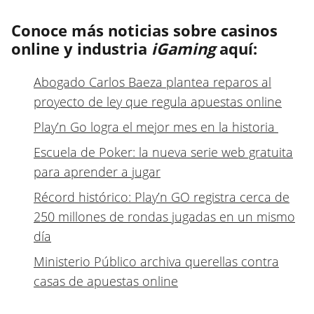
Conoce más noticias sobre casinos
online y industria
iGaming
aquí:
Abogado Carlos Baeza plantea reparos al
proyecto de ley que regula apuestas online
Play’n Go logra el mejor mes en la historia
Escuela de Poker: la nueva serie web gratuita
para aprender a jugar
Récord histórico: Play’n GO registra cerca de
250 millones de rondas jugadas en un mismo
día
Ministerio Público archiva querellas contra
casas de apuestas online