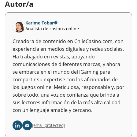
Autor/a
Karime Tobar
Analista de casinos online
Creadora de contenido en ChileCasino.com, con
experiencia en medios digitales y redes sociales.
Ha trabajado en revistas, apoyando
comunicaciones de diferentes marcas, y ahora
se embarca en el mundo del iGaming para
compartir su expertise con los aficionados de
los juegos online. Meticulosa, responsable y, por
sobre todo, una voz de confianza que brinda a
sus lectores información de la más alta calidad
con un lenguaje amable y cercano.
[email protected]