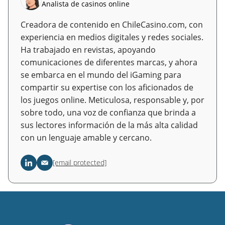
Analista de casinos online
Creadora de contenido en ChileCasino.com, con
experiencia en medios digitales y redes sociales.
Ha trabajado en revistas, apoyando
comunicaciones de diferentes marcas, y ahora
se embarca en el mundo del iGaming para
compartir su expertise con los aficionados de
los juegos online. Meticulosa, responsable y, por
sobre todo, una voz de confianza que brinda a
sus lectores información de la más alta calidad
con un lenguaje amable y cercano.
[email protected]