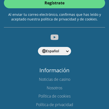
Regístrate
Al enviar tu correo electrónico, confirmas que has leído y
aceptado nuestra política de privacidad y de cookies.
Español
Información
Noticias de casino
Nosotros
Política de cookies
Política de privacidad