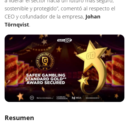
a liderar el sector hacia un futuro más seguro,
sostenible y protegido”, comentó al respecto el
CEO y cofundador de la empresa,
Johan
Törnqvist
.
Resumen